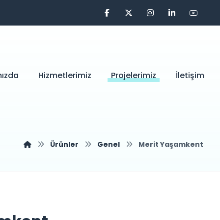
mızda
Hizmetlerimiz
Projelerimiz
İletişim
Ürünler
Genel
Merit Yaşamkent