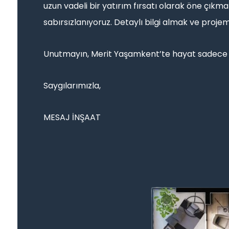
uzun vadeli bir yatırım fırsatı olarak öne çıkm
sabırsızlanıyoruz. Detaylı bilgi almak ve projemi
Unutmayın, Merit Yaşamkent’te hayat sadece 
Saygılarımızla,
MESAJ İNŞAAT