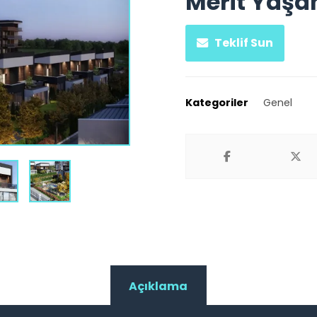
Merit Yaş
Teklif Sun
Kategoriler
Genel
Açıklama