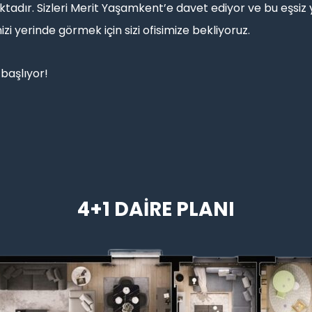
aktadır. Sizleri Merit Yaşamkent’e davet ediyor ve bu eşsi
zi yerinde görmek için sizi ofisimize bekliyoruz.
başlıyor!
4+1 DAİRE PLANI