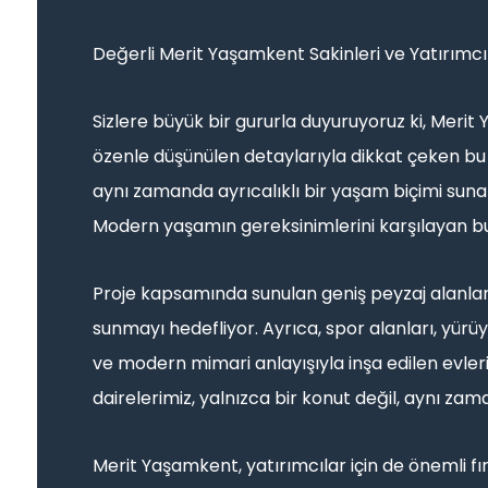
Değerli Merit Yaşamkent Sakinleri ve Yatırımcıl
Sizlere büyük bir gururla duyuruyoruz ki, Mer
özenle düşünülen detaylarıyla dikkat çeken bu ö
aynı zamanda ayrıcalıklı bir yaşam biçimi sunan 
Modern yaşamın gereksinimlerini karşılayan bu p
Proje kapsamında sunulan geniş peyzaj alanları
sunmayı hedefliyor. Ayrıca, spor alanları, yürüy
ve modern mimari anlayışıyla inşa edilen evleri
dairelerimiz, yalnızca bir konut değil, aynı zam
Merit Yaşamkent, yatırımcılar için de önemli fı