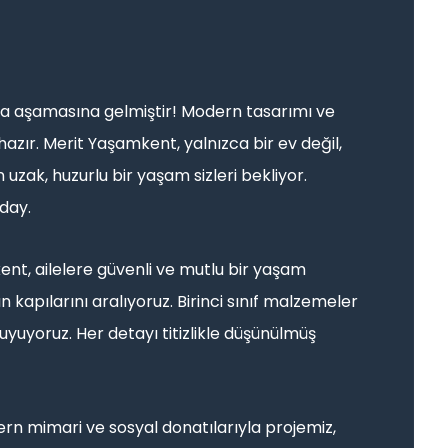
ma aşamasına gelmiştir! Modern tasarımı ve
azır. Merit Yaşamkent, yalnızca bir ev değil,
uzak, huzurlu bir yaşam sizleri bekliyor.
aday.
ent, ailelere güvenli ve mutlu bir yaşam
n kapılarını aralıyoruz. Birinci sınıf malzemeler
uyuyoruz. Her detayı titizlikle düşünülmüş
ern mimari ve sosyal donatılarıyla projemiz,