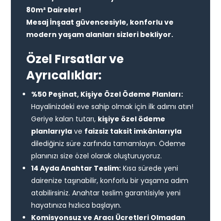
80m² Daireler!
Mesaj İnşaat güvencesiyle, konforlu ve
modern yaşam alanları sizleri bekliyor.
Özel Fırsatlar ve
Ayrıcalıklar:
%50 Peşinat, Kişiye Özel Ödeme Planları:
Hayalinizdeki eve sahip olmak için ilk adımı atın!
Geriye kalan tutarı,
kişiye özel ödeme
planlarıyla
ve
faizsiz taksit imkânlarıyla
dilediğiniz süre zarfında tamamlayın. Ödeme
planınızı size özel olarak oluşturuyoruz.
14 Ayda Anahtar Teslim:
Kısa sürede yeni
dairenize taşınabilir, konforlu bir yaşama adım
atabilirsiniz. Anahtar teslim garantisiyle yeni
hayatınıza hızlıca başlayın.
Komisyonsuz ve Aracı Ücretleri Olmadan