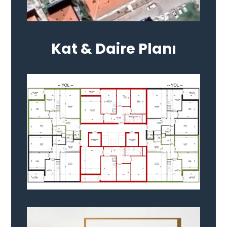
Kat & Daire Planı