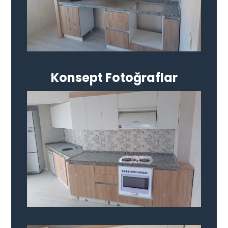
Konsept Fotoğraflar