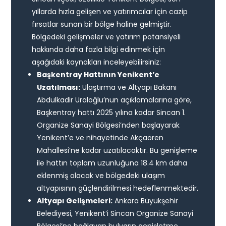
yıllarda hızla gelişen ve yatırımcılar için cazip
fırsatlar sunan bir bölge haline gelmiştir.
Bölgedeki gelişmeler ve yatırım potansiyeli
hakkında daha fazla bilgi edinmek için
aşağıdaki kaynakları inceleyebilirsiniz:
Başkentray Hattının Yenikent’e
Uzatılması:
Ulaştırma ve Altyapı Bakanı
Abdulkadir Uraloğlu’nun açıklamalarına göre,
Başkentray hattı 2025 yılına kadar Sincan 1.
Organize Sanayi Bölgesi’nden başlayarak
Yenikent’e ve nihayetinde Akçaören
Mahallesi’ne kadar uzatılacaktır. Bu genişleme
ile hattın toplam uzunluğuna 18.4 km daha
eklenmiş olacak ve bölgedeki ulaşım
altyapısının güçlendirilmesi hedeflenmektedir.
Altyapı Gelişmeleri:
Ankara Büyükşehir
Belediyesi, Yenikent’i Sincan Organize Sanayi
Bölgesi’ne bağlayan bulvarın genişletme