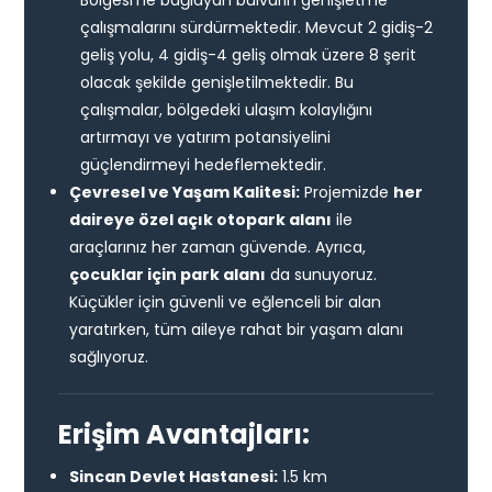
çalışmalarını sürdürmektedir. Mevcut 2 gidiş-2
geliş yolu, 4 gidiş-4 geliş olmak üzere 8 şerit
olacak şekilde genişletilmektedir. Bu
çalışmalar, bölgedeki ulaşım kolaylığını
artırmayı ve yatırım potansiyelini
güçlendirmeyi hedeflemektedir.
Çevresel ve Yaşam Kalitesi:
Projemizde
her
daireye özel açık otopark alanı
ile
araçlarınız her zaman güvende. Ayrıca,
çocuklar için park alanı
da sunuyoruz.
Küçükler için güvenli ve eğlenceli bir alan
yaratırken, tüm aileye rahat bir yaşam alanı
sağlıyoruz.
Erişim Avantajları:
Sincan Devlet Hastanesi:
1.5 km