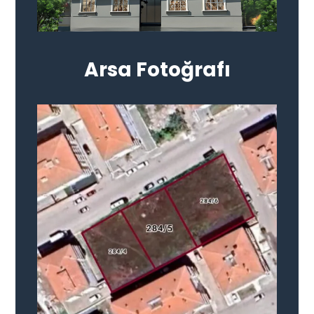
Arsa Fotoğrafı