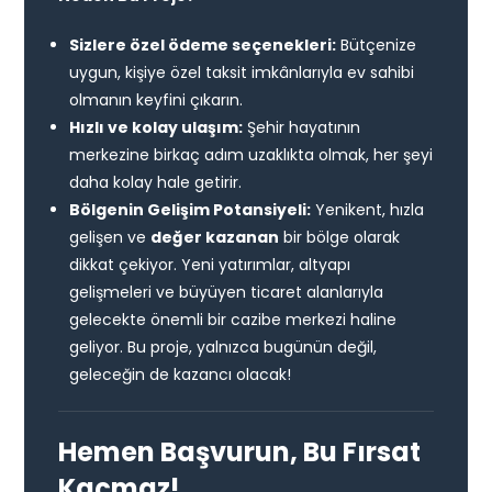
Sizlere özel ödeme seçenekleri:
Bütçenize
uygun, kişiye özel taksit imkânlarıyla ev sahibi
olmanın keyfini çıkarın.
Hızlı ve kolay ulaşım:
Şehir hayatının
merkezine birkaç adım uzaklıkta olmak, her şeyi
daha kolay hale getirir.
Bölgenin Gelişim Potansiyeli:
Yenikent, hızla
gelişen ve
değer kazanan
bir bölge olarak
dikkat çekiyor. Yeni yatırımlar, altyapı
gelişmeleri ve büyüyen ticaret alanlarıyla
gelecekte önemli bir cazibe merkezi haline
geliyor. Bu proje, yalnızca bugünün değil,
geleceğin de kazancı olacak!
Hemen Başvurun, Bu Fırsat
Kaçmaz!