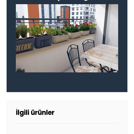
İlgili ürünler