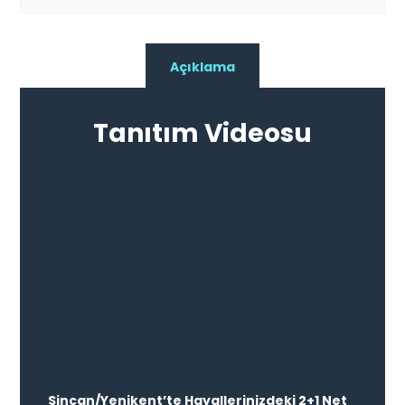
Açıklama
Tanıtım Videosu
Sincan/Yenikent’te Hayallerinizdeki 2+1 Net