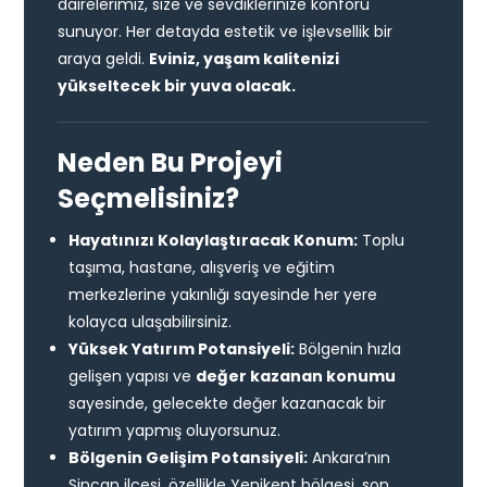
dairelerimiz, size ve sevdiklerinize konforu
sunuyor. Her detayda estetik ve işlevsellik bir
araya geldi.
Eviniz, yaşam kalitenizi
yükseltecek bir yuva olacak.
Neden Bu Projeyi
Seçmelisiniz?
Hayatınızı Kolaylaştıracak Konum:
Toplu
taşıma, hastane, alışveriş ve eğitim
merkezlerine yakınlığı sayesinde her yere
kolayca ulaşabilirsiniz.
Yüksek Yatırım Potansiyeli:
Bölgenin hızla
gelişen yapısı ve
değer kazanan konumu
sayesinde, gelecekte değer kazanacak bir
yatırım yapmış oluyorsunuz.
Bölgenin Gelişim Potansiyeli:
Ankara’nın
Sincan ilçesi, özellikle Yenikent bölgesi, son